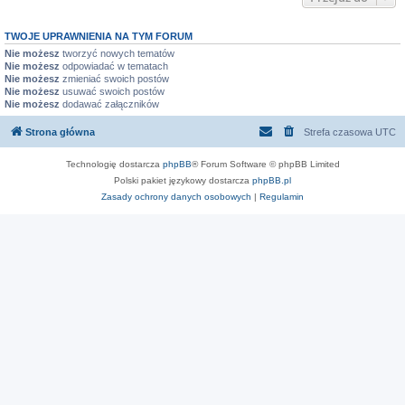
TWOJE UPRAWNIENIA NA TYM FORUM
Nie możesz
tworzyć nowych tematów
Nie możesz
odpowiadać w tematach
Nie możesz
zmieniać swoich postów
Nie możesz
usuwać swoich postów
Nie możesz
dodawać załączników
Strona główna
Strefa czasowa
UTC
Technologię dostarcza
phpBB
® Forum Software © phpBB Limited
Polski pakiet językowy dostarcza
phpBB.pl
Zasady ochrony danych osobowych
|
Regulamin