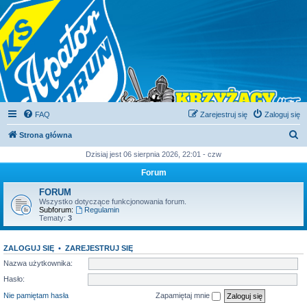
FAQ
Zarejestruj się
Zaloguj się
S
Strona główna
z
Dzisiaj jest 06 sierpnia 2026, 22:01 - czw
u
Forum
k
FORUM
a
Wszystko dotyczące funkcjonowania forum.
Subforum:
Regulamin
j
Tematy:
3
ZALOGUJ SIĘ
•
ZAREJESTRUJ SIĘ
Nazwa użytkownika:
Hasło:
Nie pamiętam hasła
Zapamiętaj mnie