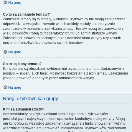
Na górę
Co to są zamknięte tematy?
Zamknięte tematy są to tematy, w których użytkownicy nie mogą zamieszczać
odpowiedzi, a wszystkie zawarte w nich ankiety zostały automatycznie
zakończone w momencie zamykania tematu. Tematy mogą być zamykane z
wielu powodów i robią to moderatorzy forum lub administratorzy witryny.
Zależnie od uprawnień nadanych przez administratora witryny użytkownik
może mieć możliwość zamykania swoich tematów.
Na górę
Co to są ikony tematu?
Ikony tematu są obrazkami wybieranymi przez autora tematu skojarzonymi z
postami – sugerują ich treść. Możliwość korzystania z ikon tematu uzależniona
jest od uprawnień nadanych przez administratora witryny.
Na górę
Rangi użytkownika i grupy
Kim są administratorzy?
Administratorzy są użytkownikami albo też grupami użytkowników
posiadającymi najwyższy poziom uprawnień kontrolnych całej witryny. Mogą
oni kontrolować wszystkie zagadnienia związane z funkcjonowaniem witryny
włącznie z nadawaniem uprawnień, blokowaniem użytkowników, tworzeniem