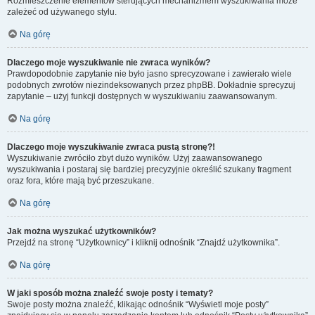
Rozmieszczenie elementów sterujących mechanizmem wyszukiwania może
zależeć od używanego stylu.
Na górę
Dlaczego moje wyszukiwanie nie zwraca wyników?
Prawdopodobnie zapytanie nie było jasno sprecyzowane i zawierało wiele
podobnych zwrotów niezindeksowanych przez phpBB. Dokładnie sprecyzuj
zapytanie – użyj funkcji dostępnych w wyszukiwaniu zaawansowanym.
Na górę
Dlaczego moje wyszukiwanie zwraca pustą stronę?!
Wyszukiwanie zwróciło zbyt dużo wyników. Użyj zaawansowanego
wyszukiwania i postaraj się bardziej precyzyjnie określić szukany fragment
oraz fora, które mają być przeszukane.
Na górę
Jak można wyszukać użytkowników?
Przejdź na stronę “Użytkownicy” i kliknij odnośnik “Znajdź użytkownika”.
Na górę
W jaki sposób można znaleźć swoje posty i tematy?
Swoje posty można znaleźć, klikając odnośnik “Wyświetl moje posty”