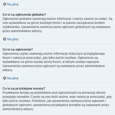
Na górę
Co to są ogłoszenia globalne?
Ogłoszenia globalne zawierają ważne informacje i należy zawsze je czytać. Są
one wyświetlane na górze każdego forum i w panelu zarządzania kontem
użytkownika. Uprawnienia zamieszczania ogłoszeń globalnych są nadawane
przez administratora witryny.
Na górę
Co to są ogłoszenia?
Ogłoszenia często zawierają ważne informacje dotyczące przeglądanego
forum i należy je przeczytać, gdy tylko jest to możliwe. Ogłoszenia są
wyświetlane na górze każdej strony forum, w którym zostały napisane.
Uprawnienia zamieszczania ogłoszeń są nadawane przez administratora
witryny.
Na górę
Co to są przyklejone tematy?
Przyklejone tematy są wyświetlane pod ogłoszeniami na pierwszej stronie
przeglądu tematów. Często są one dość ważne, więc należy je przeczytać, gdy
tylko jest to możliwe. Podobnie, jak uprawnienia zamieszczania ogłoszeń i
globalnych ogłoszeń, uprawnienia przyklejania tematów są nadawane przez
administratora witryny.