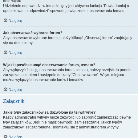
dole wątku.
Udzielenie odpowiedzi w temacie, gdy jest aktywna funkcja “Powiadamiaj o
opublikowaniu odpowiedzi” spowoduje włączenie obserwowania tematu.
Na górę
Jak obserwować wybrane forum?
Aby obserwować wybrane forum, należy kliknąć „Obserwuj forum” znajdujący
się na dole strony.
Na górę
W jaki sposób usunąć obserwowanie forum, tematu?
Aby wyłączyć funkcję obserwowania forum, tematu, należy przejść do panelu
zarządzania kontem i następnie do karty “Obserwowane”. W tym miejscu
można wyłączyć obserwowanie forów i tematów.
Na górę
Załączniki
Jakie typy załączników są dozwolone na tej witrynie?
Każdy administrator witryny może zezwolić lub zabronić zamieszczać pewne
typy załączników. Jeśli nie masz pewności zamieszczanie, jakich typów
załączników jest zabronione, skontaktuj się z administratorem witryny.
Na górę