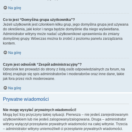
Na górę
Co to jest “Domyślna grupa użytkownika”?
Jeżeli użytkownik jest członkiem kilku grup, jego domyślna grupa jest używana
do określenia, jaki kolor i ranga będzie domyślnie dla niego wyświetlana.
Administrator witryny może nadać użytkownikowi uprawnienia do zmiany
domyślnej grupy. Wówczas można to zrobić z poziomu panelu zarządzania
kontem.
Na górę
Czym jest odnośnik “Zespół administracyjny”?
Odnośnik ten prowadzi do strony z listą osób odpowiedzialnych za forum, na
której znajduje się spis administratorów i moderatorów oraz inne dane, takie
jak fora przez nich moderowane.
Na górę
Prywatne wiadomości
Nie mogę wysyłać prywatnych wiadomości!
Mogą być trzy przyczyny takiej sytuacji. Pierwsza – nie jesteś zarejestrowanym
użytkownikiem lub nie jesteś zalogowany/zalogowana. Druga – administrator
witryny wyłączył przesyłanie prywatnych wiadomości na całej witrynie. Trzecia
– administrator witryny uniemożliwił ci przesyłanie prywatnych wiadomości.