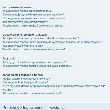
Przeszukiwanie forów
W jaki sposób można przeszukiwać fora?
Dlaczego moje wyszukiwanie nie zwraca wyników?
Dlaczego moje wyszukiwanie zwraca pustą stronę?!
Jak można wyszukać użytkowników?
W jaki sposób można znaleźć swoje posty i tematy?
Obserwowanie tematów i zakładki
Jaka jest różnica między dodaniem zakładki a obserwowaniem?
W jaki sposób można dodać zakładkę do wybranych tematów lub je obserwować??
Jak obserwować wybrane forum?
W jaki sposób usunąć obserwowanie forum, tematu?
Załączniki
Jakie typy załączników są dozwolone na tej witrynie?
W jaki sposób można znaleźć wszystkie swoje załączniki?
Zagadnienia związane z phpBB
Kto jest autorem tego oprogramowania?
Dlaczego funkcja X nie jest dostępna?
Z kim się kontaktować w sprawach nadużyć lub zagadnień prawnych związanych z tą
witryną?
Jak nawiązać kontakt z administratorem witryny?
Problemy z logowaniem i rejestracją